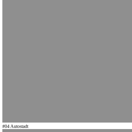
#04
Autostadt