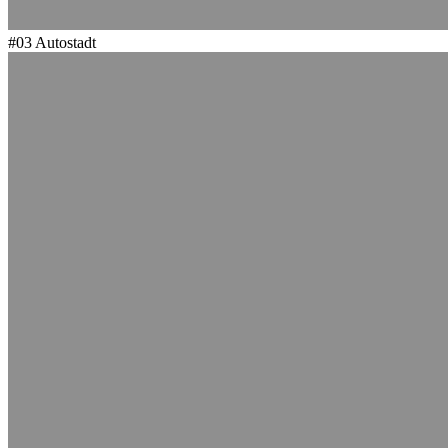
#03
Autostadt