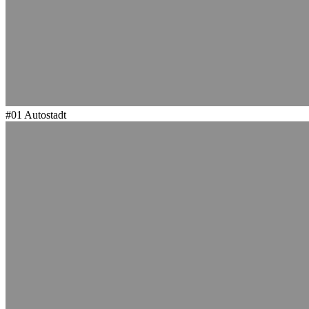
#01
Autostadt