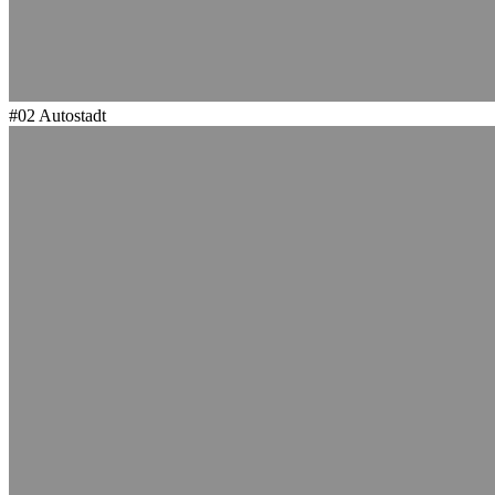
#02
Autostadt