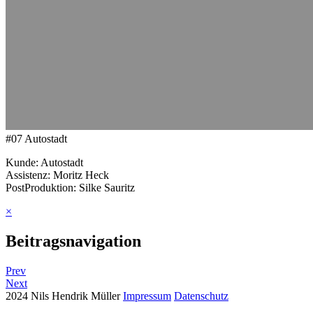
#07
Autostadt
Kunde: Autostadt
Assistenz: Moritz Heck
PostProduktion: Silke Sauritz
×
Beitragsnavigation
Prev
Next
2024 Nils Hendrik Müller
Impressum
Datenschutz