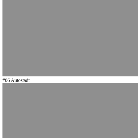
#06
Autostadt