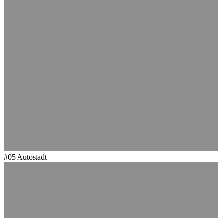
#05
Autostadt