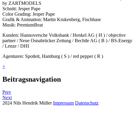
by ZARTMODELS
Schnitt: Jesper Pape
Color Grading: Jesper Pape
Grafik & Animation: Martin Krukenberg, Fischhase
Musik: PremiumBeat
Kunden: Hannoversche Volksbank / Henkel AG ( H ) / objective
partner / Neue Osnabrücker Zeitung / Bechtle AG ( B ) / BS-Energy
/ Lenze / DHI
Agenturen: Spotleit, Hamburg ( S ) / red pepper ( R )
×
Beitragsnavigation
Prev
Next
2024 Nils Hendrik Müller
Impressum
Datenschutz