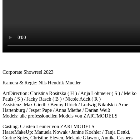
Corporate Showreel 2023
Kamera & Regie: Nils Hendrik Mueller
ArtDirection: Christina Rositzka ( H ) / Anja Lohmeier ( S ) / Meiko
Pauls ( S ) / Jacky Rasch ( B ) / Nicole Adelt ( R )
Assistenz: Max Gierth / Benny Ulrich / Ludwig Nikulski / Arne
Hartenburg / Jesper Pape / Anna Miethe / Darian Weiß
Models: alle professionellen Models von ZARTMODELS
Casting: Carsten Leuner von ZARTMODELS
HaareMakeUp: Manuela Nowak / Janine Koehler / Tanja Dettki,
Corine Spies, Christine Eleven, Melanie Glawon, Annika Caspers